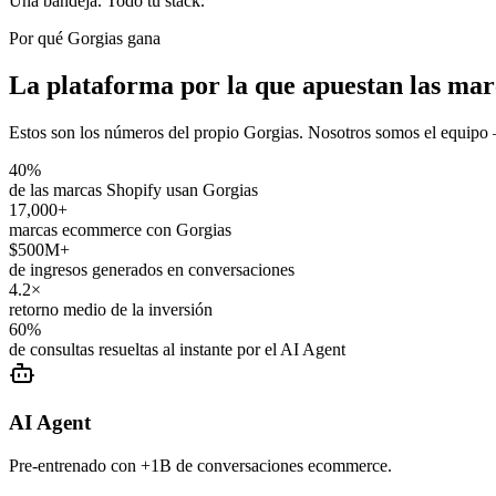
Una bandeja. Todo tu stack.
Por qué Gorgias gana
La plataforma por la que apuestan las marc
Estos son los números del propio Gorgias. Nosotros somos el equipo
40%
de las marcas Shopify usan Gorgias
17,000+
marcas ecommerce con Gorgias
$500M+
de ingresos generados en conversaciones
4.2×
retorno medio de la inversión
60%
de consultas resueltas al instante por el AI Agent
AI Agent
Pre-entrenado con +1B de conversaciones ecommerce.