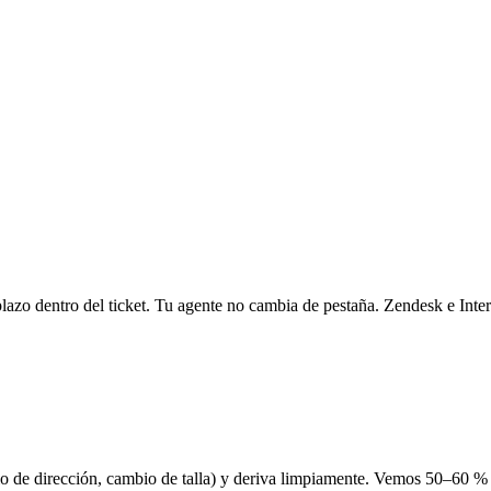
plazo dentro del ticket. Tu agente no cambia de pestaña. Zendesk e Inte
 de dirección, cambio de talla) y deriva limpiamente. Vemos 50–60 % de