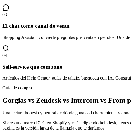
03
El chat como canal de venta
Shopping Assistant convierte preguntas pre-venta en pedidos. Una d
04
Self-service que compone
Artículos del Help Center, guías de tallaje, búsqueda con IA. Construi
Guía de compra
Gorgias vs Zendesk vs Intercom vs Front 
Una lectura honesta y neutral de dónde gana cada herramienta y dónde
Si eres una marca DTC en Shopify y estás eligiendo helpdesk, tienes c
página es la versión larga de la llamada que te daríamos.