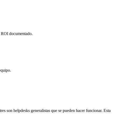
0× ROI documentado.
equipo.
.
tres son helpdesks generalistas que se pueden hacer funcionar. Esta